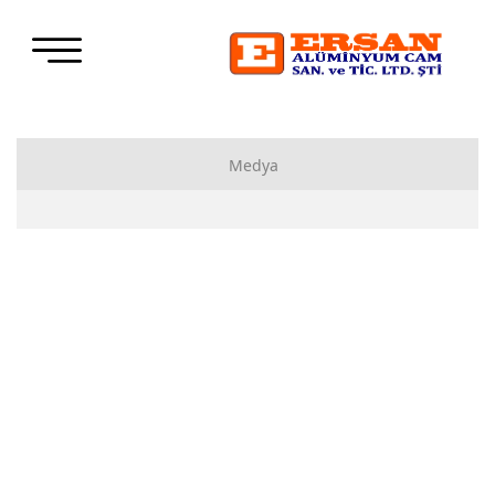
Medya
Bizden Haberler
Basında Biz