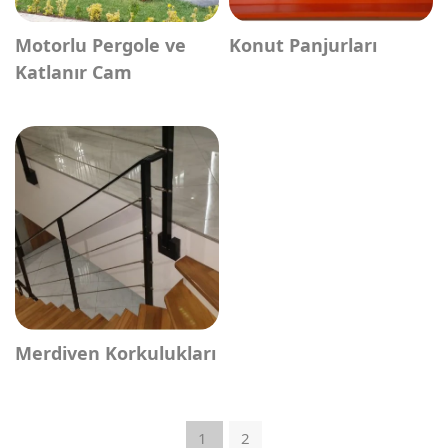
Motorlu Pergole ve
Konut Panjurları
Katlanır Cam
Merdiven Korkulukları
1
2