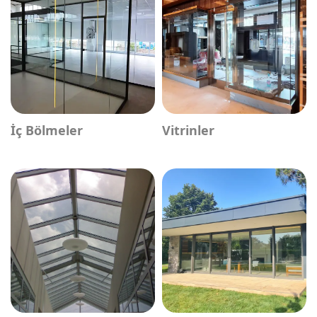
İç Bölmeler
Vitrinler