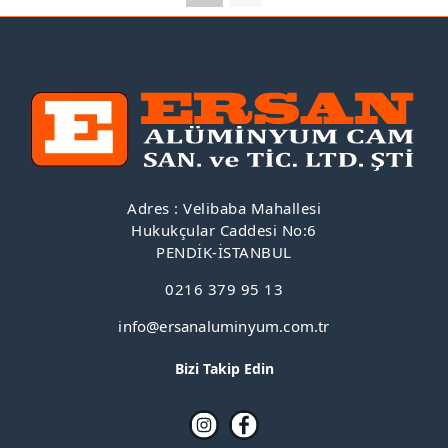
Adres : Velibaba Mahallesi
Hukukçular Caddesi No:6
PENDİK-İSTANBUL
0216 379 95 13
info@ersanaluminyum.com.tr
Bizi Takip Edin