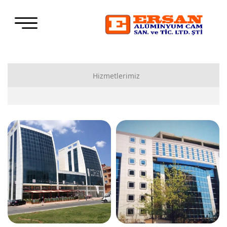
Hizmetlerimiz
Cephe Sistemleri
Alüminyum Doğrama Sistemleri
Motorlu Panjur Sistemleri
Alüminyum Korkuluk Sistemleri
Kış Bahçeleri