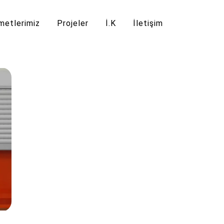
metlerimiz
Projeler
İ.K
İletişim