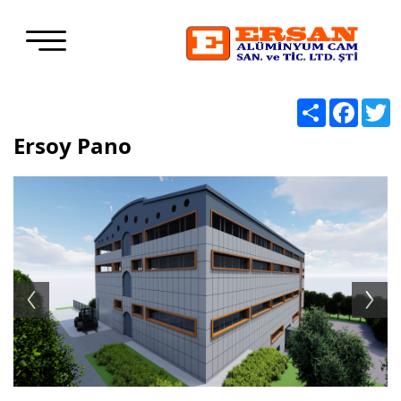
Share
Facebo
T
Ersoy Pano