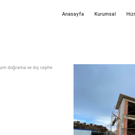
Anasayfa
Kurumsal
Hiz
yum doğrama ve dış cephe