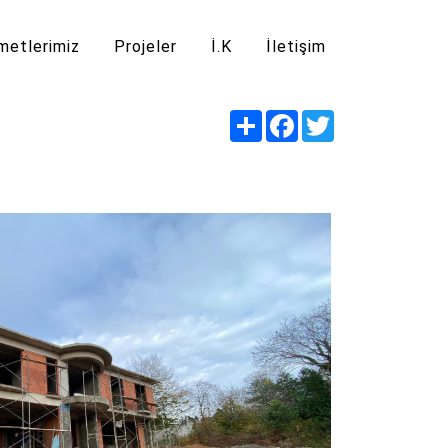
metlerimiz
Projeler
İ.K
İletişim
Share
Facebook
Twitter